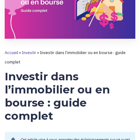
Accueil
»
Investir
»
Investir dans l’immobilier ou en bourse : guide
complet
Investir dans
l’immobilier ou en
bourse : guide
complet
Cet article vise à vous apporter des éclaircissements sur ce sujet.