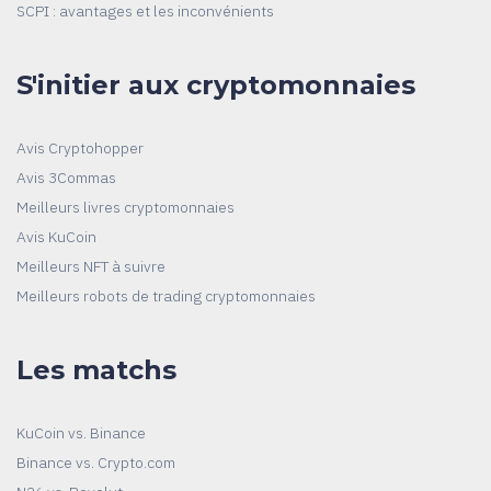
SCPI : avantages et les inconvénients
S'initier aux cryptomonnaies
Avis Cryptohopper
Avis 3Commas
Meilleurs livres cryptomonnaies
Avis KuCoin
Meilleurs NFT à suivre
Meilleurs robots de trading cryptomonnaies
Les matchs
KuCoin vs. Binance
Binance vs. Crypto.com