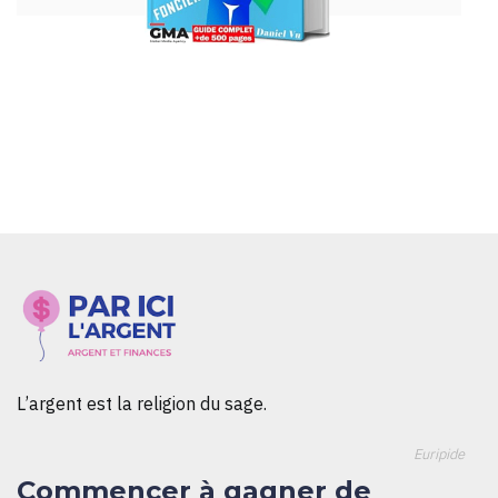
L’argent est la religion du sage.
Euripide
Commencer à gagner de