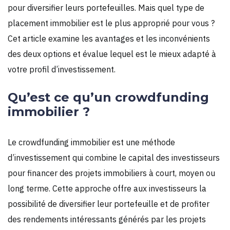
pour diversifier leurs portefeuilles. Mais quel type de
placement immobilier est le plus approprié pour vous ?
Cet article examine les avantages et les inconvénients
des deux options et évalue lequel est le mieux adapté à
votre profil d’investissement.
Qu’est ce qu’un crowdfunding
immobilier ?
Le crowdfunding immobilier est une méthode
d’investissement qui combine le capital des investisseurs
pour financer des projets immobiliers à court, moyen ou
long terme. Cette approche offre aux investisseurs la
possibilité de diversifier leur portefeuille et de profiter
des rendements intéressants générés par les projets