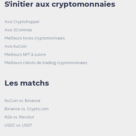
S'initier aux cryptomonnaies
Avis Cryptohopper
Avis 3Commas
Meilleurs livres cryptomonnaies
Avis KuCoin
Meilleurs NFT à suivre
Meilleurs robots de trading cryptomonnaies
Les matchs
KuCoin vs. Binance
Binance vs. Crypto.com
N26 vs. Revolut
USDC vs. USDT