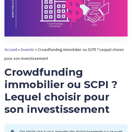
Accueil
»
Investir
»
Crowdfunding immobilier ou SCPI ? Lequel choisir
pour son investissement
Crowdfunding
immobilier ou SCPI ?
Lequel choisir pour
son investissement
Cet article vise à vous apporter des éclaircissements sur ce sujet.