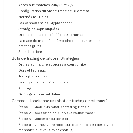
Accès aux marchés 24h/24 et 7j/7
Configuration du Smart Trade de 3Commas
Marchés multiples
Les connexions de Cryptohopper
Stratégies sophistiquées
Ordres de prise de bénéfices 3Commas
La place de marché de Cryptohopper pour les bots
préconfigurés
Sans émotions
Bots de trading de bitcoin : Stratégies
Ordres au marché et ordres à cours limité
Ours et taureaux
Trailing Stop Loss
La moyenne d’achat en dollars
Arbitrage
Grattage de consolidation
Comment fonctionne un robot de trading de bitcoins ?
Étape 1 : Choisir un robot de trading Bitcoin
Étape 2 : Décidez de ce que vous voulez trader
Étape 3 : Concevoir ou acheter
Étape 4 : Alignez votre robot sur le(s) marché(s) des crypto-
monnaies que vous avez choisi(s)