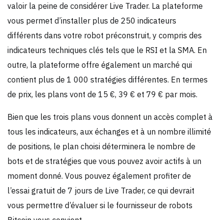
valoir la peine de considérer Live Trader. La plateforme
vous permet d’installer plus de 250 indicateurs
différents dans votre robot préconstruit, y compris des
indicateurs techniques clés tels que le RSI et la SMA. En
outre, la plateforme offre également un marché qui
contient plus de 1 000 stratégies différentes. En termes
de prix, les plans vont de 15 €, 39 € et 79 € par mois.
Bien que les trois plans vous donnent un accès complet à
tous les indicateurs, aux échanges et à un nombre illimité
de positions, le plan choisi déterminera le nombre de
bots et de stratégies que vous pouvez avoir actifs à un
moment donné. Vous pouvez également profiter de
l’essai gratuit de 7 jours de Live Trader, ce qui devrait
vous permettre d’évaluer si le fournisseur de robots
Bitcoin vous convient.