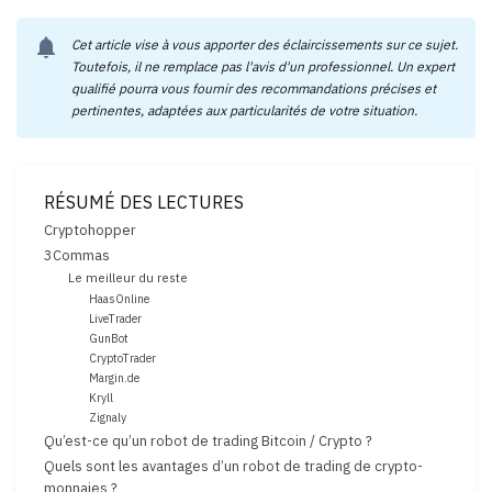
notifications
Cet article vise à vous apporter des éclaircissements sur ce sujet.
Toutefois, il ne remplace pas l'avis d'un professionnel. Un expert
qualifié pourra vous fournir des recommandations précises et
pertinentes, adaptées aux particularités de votre situation.
RÉSUMÉ DES LECTURES
Cryptohopper
3Commas
Le meilleur du reste
HaasOnline
LiveTrader
GunBot
CryptoTrader
Margin.de
Kryll
Zignaly
Qu’est-ce qu’un robot de trading Bitcoin / Crypto ?
Quels sont les avantages d’un robot de trading de crypto-
monnaies ?