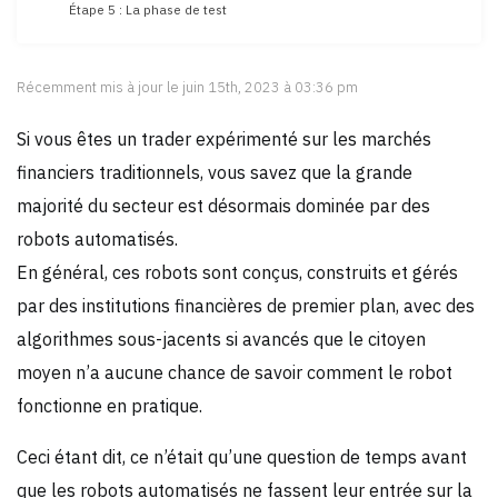
Étape 5 : La phase de test
Récemment mis à jour le juin 15th, 2023 à 03:36 pm
Si vous êtes un trader expérimenté sur les marchés
financiers traditionnels, vous savez que la grande
majorité du secteur est désormais dominée par des
robots automatisés.
En général, ces robots sont conçus, construits et gérés
par des institutions financières de premier plan, avec des
algorithmes sous-jacents si avancés que le citoyen
moyen n’a aucune chance de savoir comment le robot
fonctionne en pratique.
Ceci étant dit, ce n’était qu’une question de temps avant
que les robots automatisés ne fassent leur entrée sur la