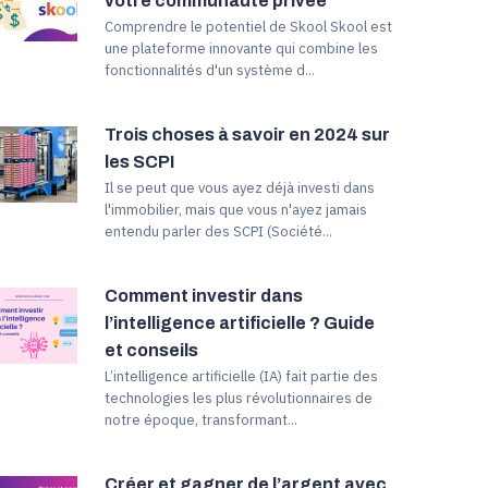
votre communauté privée
Comprendre le potentiel de Skool Skool est
une plateforme innovante qui combine les
fonctionnalités d'un système d...
Trois choses à savoir en 2024 sur
les SCPI
Il se peut que vous ayez déjà investi dans
l'immobilier, mais que vous n'ayez jamais
entendu parler des SCPI (Société...
Comment investir dans
l’intelligence artificielle ? Guide
et conseils
L’intelligence artificielle (IA) fait partie des
technologies les plus révolutionnaires de
notre époque, transformant...
Créer et gagner de l’argent avec