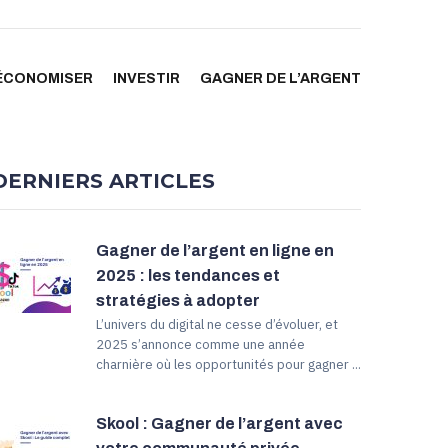
ÉCONOMISER
INVESTIR
GAGNER DE L’ARGENT
DERNIERS ARTICLES
Gagner de l’argent en ligne en
2025 : les tendances et
stratégies à adopter
L’univers du digital ne cesse d’évoluer, et
2025 s’annonce comme une année
charnière où les opportunités pour gagner ...
Skool : Gagner de l’argent avec