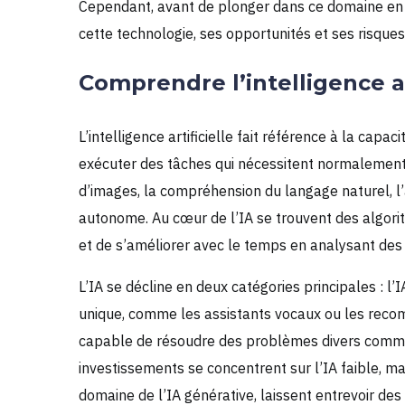
Cependant, avant de plonger dans ce domaine en ta
cette technologie, ses opportunités et ses risques
Comprendre l’intelligence art
L’intelligence artificielle fait référence à la cap
exécuter des tâches qui nécessitent normalement 
d’images, la compréhension du langage naturel, l’
autonome. Au cœur de l’IA se trouvent des algor
et de s’améliorer avec le temps en analysant des
L’IA se décline en deux catégories principales : l’I
unique, comme les assistants vocaux ou les recomm
capable de résoudre des problèmes divers comme l
investissements se concentrent sur l’IA faible, ma
domaine de l’IA générative, laissent entrevoir des p