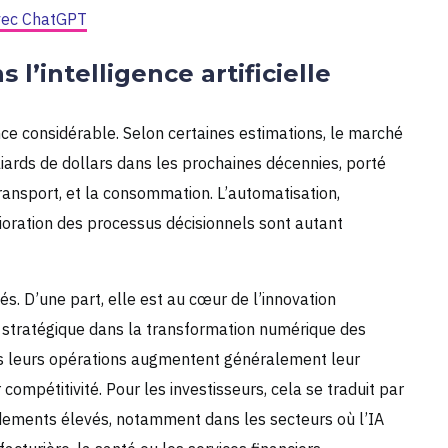
vec ChatGPT
 l’intelligence artificielle
sance considérable. Selon certaines estimations, le marché
lliards de dollars dans les prochaines décennies, porté
 transport, et la consommation. L’automatisation,
ioration des processus décisionnels sont autant
és. D’une part, elle est au cœur de l’innovation
e stratégique dans la transformation numérique des
ans leurs opérations augmentent généralement leur
 compétitivité. Pour les investisseurs, cela se traduit par
ndements élevés, notamment dans les secteurs où l’IA