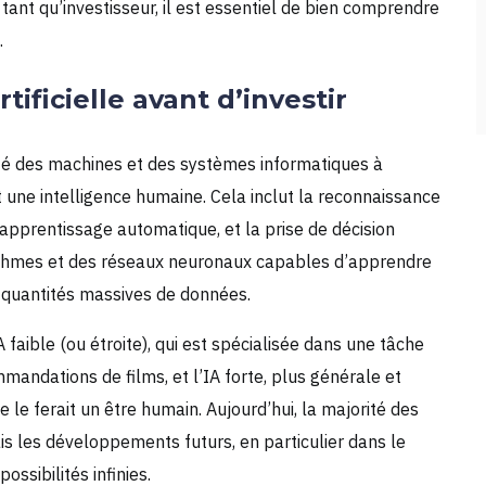
nt qu’investisseur, il est essentiel de bien comprendre
.
ificielle avant d’investir
acité des machines et des systèmes informatiques à
une intelligence humaine. Cela inclut la reconnaissance
apprentissage automatique, et la prise de décision
ithmes et des réseaux neuronaux capables d’apprendre
 quantités massives de données.
A faible (ou étroite), qui est spécialisée dans une tâche
andations de films, et l’IA forte, plus générale et
e ferait un être humain. Aujourd’hui, la majorité des
is les développements futurs, en particulier dans le
ossibilités infinies.