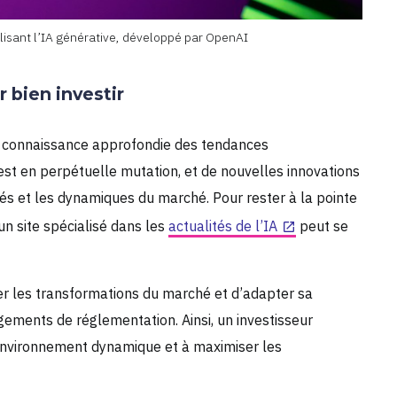
ilisant l’IA générative, développé par OpenAI
r bien investir
 une connaissance approfondie des tendances
 est en perpétuelle mutation, et de nouvelles innovations
és et les dynamiques du marché. Pour rester à la pointe
un site spécialisé dans les
actualités de l’IA
peut se
r les transformations du marché et d’adapter sa
gements de réglementation. Ainsi, un investisseur
environnement dynamique et à maximiser les