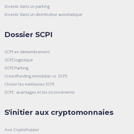
Investir dans un parking
Investir dans un distributeur automatique
Dossier SCPI
SCPI en démembrement
SCPI logistique
SCPI Parking
Crowdfunding immobilier vs. SCPI
Choisir les meilleures SCPI
SCPI : avantages et les inconvénients
S'initier aux cryptomonnaies
Avis Cryptohopper