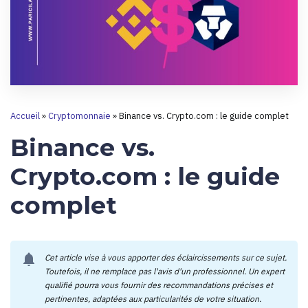
Accueil
»
Cryptomonnaie
»
Binance vs. Crypto.com : le guide complet
Binance vs.
Crypto.com : le guide
complet
notifications
Cet article vise à vous apporter des éclaircissements sur ce sujet.
Toutefois, il ne remplace pas l'avis d'un professionnel. Un expert
qualifié pourra vous fournir des recommandations précises et
pertinentes, adaptées aux particularités de votre situation.