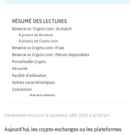
RÉSUMÉ DES LECTURES
Binance vs. Crypto.com : le match
À propos de Binance
À propos de Crypto.com
Binance vs Crypto.com : Frais
Binance vs Crypto.com : Pièces disponibles
Portefeuille Crypto
Sécurité
Facilité d’utilisation
Autres caractéristiques
Conclusion
Note de la rédaction
Récemment mis à jour le novembre 18th, 2023 à 10:43 pm
Aujourd’hui, les crypto-exchanges ou les plateformes