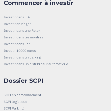
Commencer à investir
Investir dans l'IA
Investir en viager
Investir dans une Rolex
Investir dans les montres
Investir dans l’or
Investir 10000 euros
Investir dans un parking
Investir dans un distributeur automatique
Dossier SCPI
SCPI en démembrement
SCPI logistique
SCPI Parking